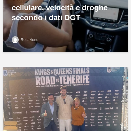
cellulare, velocità e droghe
secondo i dati DGT
Redazione