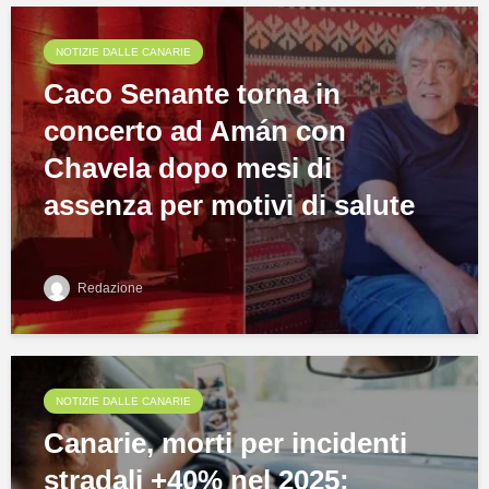
NOTIZIE DALLE CANARIE
Caco Senante torna in
concerto ad Amán con
Chavela dopo mesi di
assenza per motivi di salute
Redazione
NOTIZIE DALLE CANARIE
Canarie, morti per incidenti
stradali +40% nel 2025: