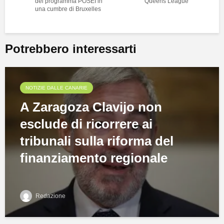
del programma POSEI in
Queens League
una cumbre di Bruxelles
Potrebbero interessarti
NOTIZIE DALLE CANARIE
A Zaragoza Clavijo non
esclude di ricorrere ai
tribunali sulla riforma del
finanziamento regionale
Redazione