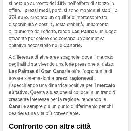
si nota un aumento del
10%
nell’offerta di stanze in
affitto. I
prezzi medi
, però, si sono mantenuti stabili a
374 euro
, creando un equilibrio interessante tra
disponibilità e costi. Questa stabilità, unitamente
all’aumento dell’offerta, rende
Las Palmas
un luogo
attraente per coloro che cercano un’alternativa
abitativa accessibile nelle
Canarie
.
A differenza di altre aree spagnole, dove il mercato
degli affitti sta vivendo una forte pressione al rialzo,
Las Palmas di Gran Canaria
offre l’opportunità di
trovare sistemazioni a
prezzi ragionevoli
,
rispecchiando una dinamica positiva per il
mercato
abitativo
. Questa situazione si colloca in un trend di
crescente interesse per la regione, rendendo le
Canarie
sempre più un punto di riferimento per chi
desidera una vita più conveniente.
Confronto con altre città