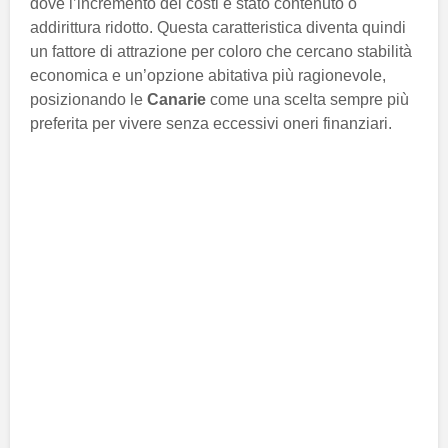
dove l’incremento dei costi è stato contenuto o
addirittura ridotto. Questa caratteristica diventa quindi
un fattore di attrazione per coloro che cercano stabilità
economica e un’opzione abitativa più ragionevole,
posizionando le
Canarie
come una scelta sempre più
preferita per vivere senza eccessivi oneri finanziari.