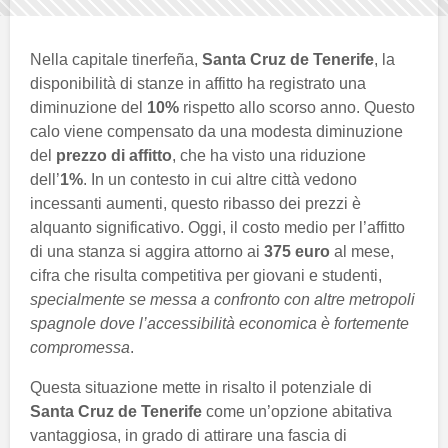
Nella capitale tinerfeña,
Santa Cruz de Tenerife
, la
disponibilità di stanze in affitto ha registrato una
diminuzione del
10%
rispetto allo scorso anno. Questo
calo viene compensato da una modesta diminuzione
del
prezzo di affitto
, che ha visto una riduzione
dell’
1%
. In un contesto in cui altre città vedono
incessanti aumenti, questo ribasso dei prezzi è
alquanto significativo. Oggi, il costo medio per l’affitto
di una stanza si aggira attorno ai
375 euro
al mese,
cifra che risulta competitiva per giovani e studenti,
specialmente se messa a confronto con altre metropoli
spagnole dove l’accessibilità economica è fortemente
compromessa
.
Questa situazione mette in risalto il potenziale di
Santa Cruz de Tenerife
come un’opzione abitativa
vantaggiosa, in grado di attirare una fascia di