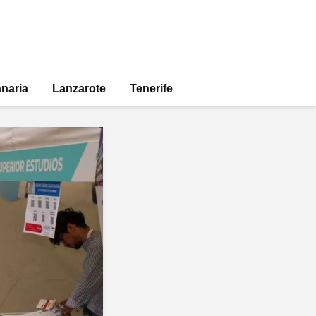
naria
Lanzarote
Tenerife