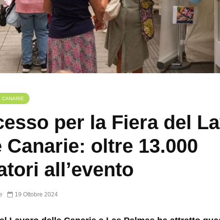
E CANARIE
esso per la Fiera del L
e Canarie: oltre 13.000
atori all’evento
e
19 Ottobre 2024