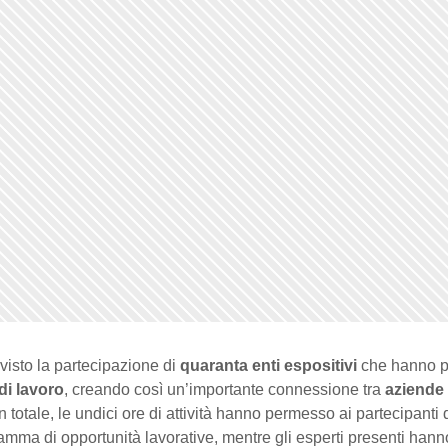
visto la partecipazione di
quaranta enti espositivi
che hanno p
 di lavoro
, creando così un’importante connessione tra
aziende
In totale, le undici ore di attività hanno permesso ai partecipanti 
mma di opportunità lavorative, mentre gli esperti presenti hanno