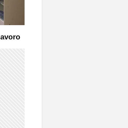
lavoro