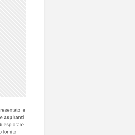
resentato le
e
aspiranti
di esplorare
 fornito