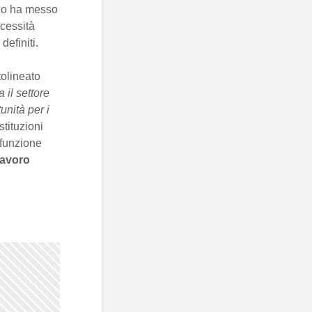
io ha messo
ecessità
definiti.
tolineato
 il settore
unità per i
tituzioni
 funzione
lavoro