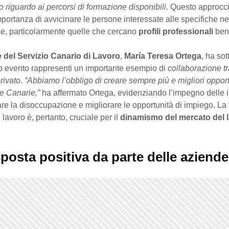
 riguardo ai percorsi di formazione disponibili
. Questo approcc
’importanza di avvicinare le persone interessate alle specifiche n
de, particolarmente quelle che cercano
profili professionali
ben 
ce del Servizio Canario di Lavoro
,
María Teresa Ortega
, ha sot
 evento rappresenti un importante esempio di
collaborazione tra
rivato
.
“Abbiamo l’obbligo di creare sempre più e migliori opport
le Canarie,”
ha affermato Ortega, evidenziando l’impegno delle is
e la disoccupazione e migliorare le opportunità di impiego. La
i lavoro è, pertanto, cruciale per il
dinamismo del mercato del 
posta positiva da parte delle aziende