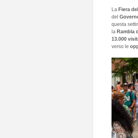
La
Fiera de
del
Governo
questa sett
la
Rambla d
13.000 visit
verso le
opp