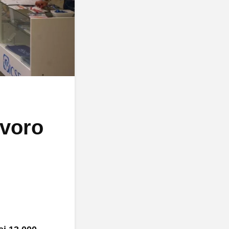
avoro