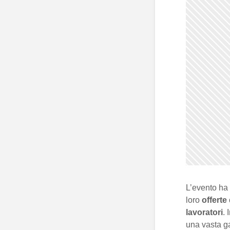
L’evento ha 
loro
offerte
lavoratori
. 
una vasta ga