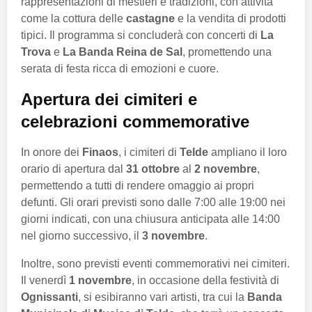
rappresentazioni di mestieri e tradizioni, con attività
come la cottura delle
castagne
e la vendita di prodotti
tipici. Il programma si concluderà con concerti di
La
Trova
e
La Banda Reina de Sal
, promettendo una
serata di festa ricca di emozioni e cuore.
Apertura dei cimiteri e
celebrazioni commemorative
In onore dei
Finaos
, i cimiteri di
Telde
ampliano il loro
orario di apertura dal
31 ottobre
al
2 novembre
,
permettendo a tutti di rendere omaggio ai propri
defunti. Gli orari previsti sono dalle 7:00 alle 19:00 nei
giorni indicati, con una chiusura anticipata alle 14:00
nel giorno successivo, il
3 novembre
.
Inoltre, sono previsti eventi commemorativi nei cimiteri.
Il venerdì
1 novembre
, in occasione della festività di
Ognissanti
, si esibiranno vari artisti, tra cui la
Banda