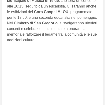
Municipale di Musica di Telde
, che terrà un concerto
alle 10:15, seguito da un’eucaristia. Ci saranno anche
le esibizioni del
Coro Gospel MLOU
, programmato
per le 12:30, e una seconda eucaristia nel pomeriggio.
Nel
Cimitero di San Gregorio
, si svolgeranno ulteriori
concerti e celebrazioni, tutte mirate a onorare la
memoria e rafforzare il legame tra la comunità e le sue
tradizioni culturali.