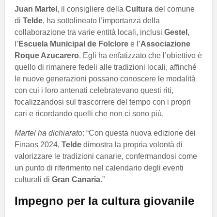
Juan Martel
, il consigliere della
Cultura
del comune
di
Telde
, ha sottolineato l’importanza della
collaborazione tra varie entità locali, inclusi
Gestel
,
l’
Escuela Municipal de Folclore
e l’
Associazione
Roque Azucarero
. Egli ha enfatizzato che l’obiettivo è
quello di rimanere fedeli alle tradizioni locali, affinché
le nuove generazioni possano conoscere le modalità
con cui i loro antenati celebratevano questi riti,
focalizzandosi sul trascorrere del tempo con i propri
cari e ricordando quelli che non ci sono più.
Martel ha dichiarato
: “Con questa nuova edizione dei
Finaos 2024,
Telde
dimostra la propria volontà di
valorizzare le tradizioni canarie, confermandosi come
un punto di riferimento nel calendario degli eventi
culturali di
Gran Canaria
.”
Impegno per la cultura giovanile