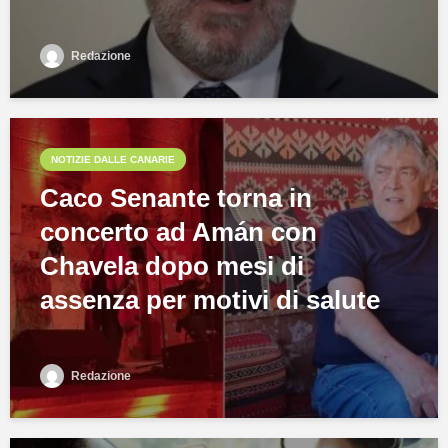
Redazione
NOTIZIE DALLE CANARIE
Caco Senante torna in
concerto ad Amán con
Chavela dopo mesi di
assenza per motivi di salute
Redazione