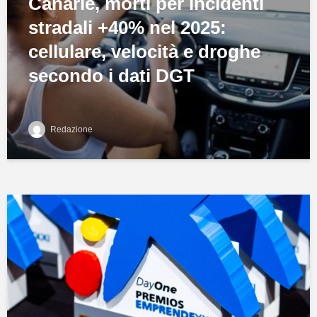
Canarie, morti per incidenti
stradali +40% nel 2025:
cellulare, velocità e droghe
secondo i dati DGT
Redazione