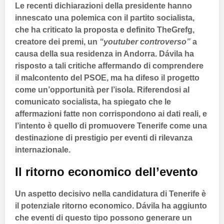
Le recenti dichiarazioni della presidente hanno
innescato una polemica con il partito socialista,
che ha criticato la proposta e definito
TheGrefg
,
creatore dei premi, un
“youtuber controverso”
a
causa della sua residenza in
Andorra
.
Dávila
ha
risposto a tali critiche affermando di comprendere
il malcontento del
PSOE
, ma ha difeso il progetto
come un’opportunità per l’isola. Riferendosi al
comunicato socialista, ha spiegato che le
affermazioni fatte non corrispondono ai dati reali, e
l’intento è quello di promuovere
Tenerife
come una
destinazione di prestigio per eventi di rilevanza
internazionale.
Il ritorno economico dell’evento
Un aspetto decisivo nella candidatura di
Tenerife
è
il potenziale ritorno economico.
Dávila
ha aggiunto
che eventi di questo tipo possono generare un