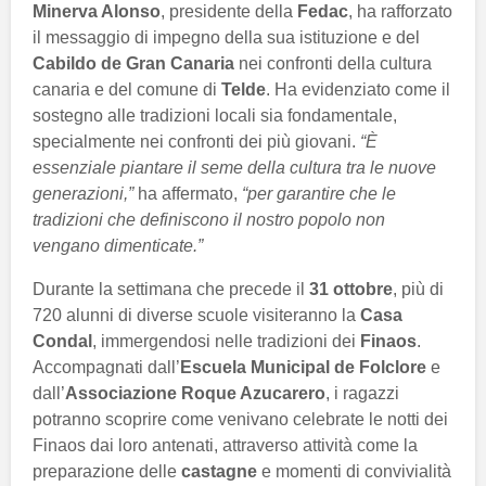
Minerva Alonso
, presidente della
Fedac
, ha rafforzato
il messaggio di impegno della sua istituzione e del
Cabildo de Gran Canaria
nei confronti della cultura
canaria e del comune di
Telde
. Ha evidenziato come il
sostegno alle tradizioni locali sia fondamentale,
specialmente nei confronti dei più giovani.
“È
essenziale piantare il seme della cultura tra le nuove
generazioni,”
ha affermato,
“per garantire che le
tradizioni che definiscono il nostro popolo non
vengano dimenticate.”
Durante la settimana che precede il
31 ottobre
, più di
720 alunni di diverse scuole visiteranno la
Casa
Condal
, immergendosi nelle tradizioni dei
Finaos
.
Accompagnati dall’
Escuela Municipal de Folclore
e
dall’
Associazione Roque Azucarero
, i ragazzi
potranno scoprire come venivano celebrate le notti dei
Finaos dai loro antenati, attraverso attività come la
preparazione delle
castagne
e momenti di convivialità