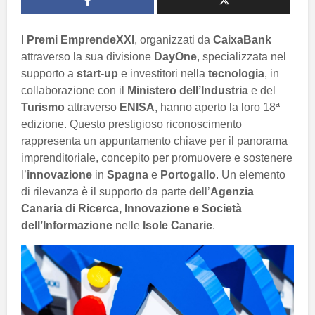
I
Premi EmprendeXXI
, organizzati da
CaixaBank
attraverso la sua divisione
DayOne
, specializzata nel
supporto a
start-up
e investitori nella
tecnologia
, in
collaborazione con il
Ministero dell’Industria
e del
Turismo
attraverso
ENISA
, hanno aperto la loro 18ª
edizione. Questo prestigioso riconoscimento
rappresenta un appuntamento chiave per il panorama
imprenditoriale, concepito per promuovere e sostenere
l’
innovazione
in
Spagna
e
Portogallo
. Un elemento
di rilevanza è il supporto da parte dell’
Agenzia
Canaria di Ricerca, Innovazione e Società
dell’Informazione
nelle
Isole Canarie
.