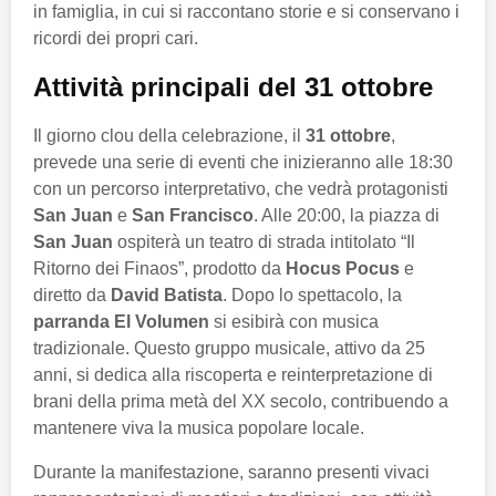
in famiglia, in cui si raccontano storie e si conservano i
ricordi dei propri cari.
Attività principali del 31 ottobre
Il giorno clou della celebrazione, il
31 ottobre
,
prevede una serie di eventi che inizieranno alle 18:30
con un percorso interpretativo, che vedrà protagonisti
San Juan
e
San Francisco
. Alle 20:00, la piazza di
San Juan
ospiterà un teatro di strada intitolato “Il
Ritorno dei Finaos”, prodotto da
Hocus Pocus
e
diretto da
David Batista
. Dopo lo spettacolo, la
parranda El Volumen
si esibirà con musica
tradizionale. Questo gruppo musicale, attivo da 25
anni, si dedica alla riscoperta e reinterpretazione di
brani della prima metà del XX secolo, contribuendo a
mantenere viva la musica popolare locale.
Durante la manifestazione, saranno presenti vivaci