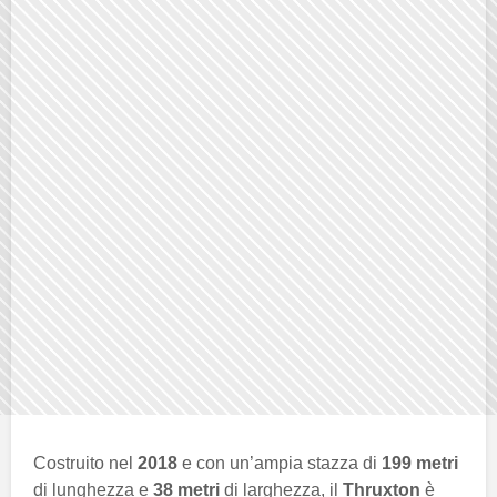
Costruito nel
2018
e con un’ampia stazza di
199 metri
di lunghezza e
38 metri
di larghezza, il
Thruxton
è