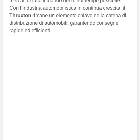
mercati di tutto il mondo nel minor tempo possibile.
Con l’industria automobilistica in continua crescita, il
Thruxton
rimane un elemento chiave nella catena di
distribuzione di automobili, garantendo consegne
rapide ed efficienti.