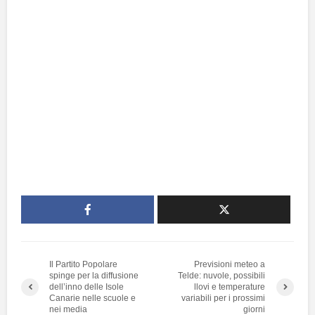
Il Partito Popolare
Previsioni meteo a
spinge per la diffusione
Telde: nuvole, possibili
dell’inno delle Isole
llovi e temperature
Canarie nelle scuole e
variabili per i prossimi
nei media
giorni