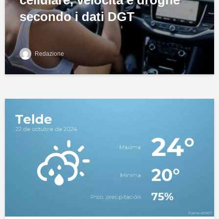
cellulare, velocità e droghe
secondo i dati DGT
Redazione