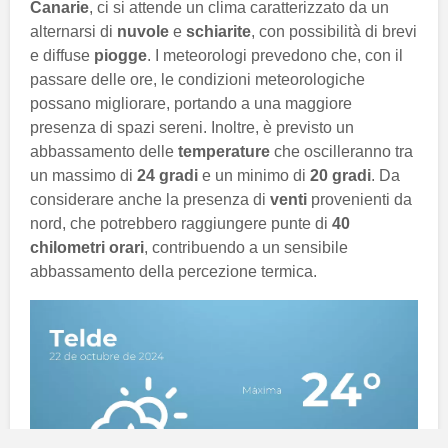
Canarie
, ci si attende un clima caratterizzato da un
alternarsi di
nuvole
e
schiarite
, con possibilità di brevi
e diffuse
piogge
. I meteorologi prevedono che, con il
passare delle ore, le condizioni meteorologiche
possano migliorare, portando a una maggiore
presenza di spazi sereni. Inoltre, è previsto un
abbassamento delle
temperature
che oscilleranno tra
un massimo di
24 gradi
e un minimo di
20 gradi
. Da
considerare anche la presenza di
venti
provenienti da
nord, che potrebbero raggiungere punte di
40
chilometri orari
, contribuendo a un sensibile
abbassamento della percezione termica.