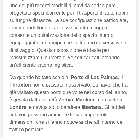
uno dei più recenti modelli di navi da carico pure ,
progettato specificamente per il trasporto di automobili
su lunghe distanze. La sua configurazione particolare,
con un portellone di accesso situato a poppa,
consente un’ottimizzazione dello spazio interno,
equipaggiato con rampe che collegano i diversi livelli
di stivaggio. Questa disposizione è ideale per
massimizzare il numero di veicoli caricati, creando
un’efficiente catena logistica.
Da quando ha fatto scalo al
Porto di Las Palmas
, il
Thruxton
non è passato inosservato. La nave, che ha
già visitato questo porto due volte nel corso dell’anno,
è gestita dalla società
Zodiac Maritime
, con sede a
Londra
, e naviga sotto bandiera
liberiana
. Gli addetti
ai lavori possono ammirare le sue imponenti
dimensioni, che si fanno notare anche all’interno del
traffico portuale.