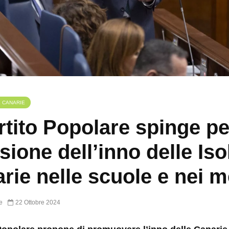
E CANARIE
artito Popolare spinge pe
usione dell’inno delle Iso
rie nelle scuole e nei m
e
22 Ottobre 2024