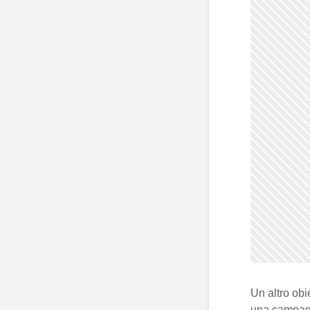
Un altro obi
una campagn