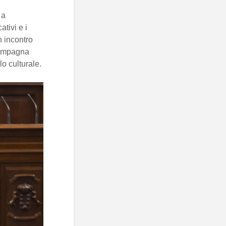
 a
ativi e i
n incontro
campagna
lo culturale.