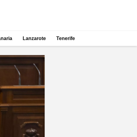
naria
Lanzarote
Tenerife