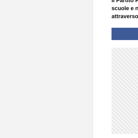
Il Partito
scuole e n
attraverso