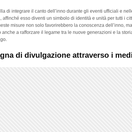
la di integrare il canto dell’inno durante gli eventi ufficiali e nell
 affinché esso diventi un simbolo di identità e unità per tutti i cit
ueste misure non solo favorirebbero la conoscenza dell’inno, m
 anche a rafforzare il legame tra le nuove generazioni e la stori
ago.
na di divulgazione attraverso i med