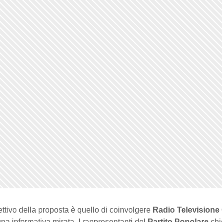
ettivo della proposta è quello di coinvolgere
Radio Televisione
a informativa mirata. I rappresentanti del
Partito Popolare
chi