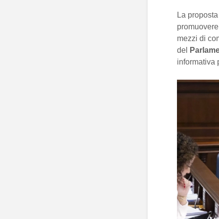
La proposta
promuovere l
mezzi di com
del
Parlam
informativa 