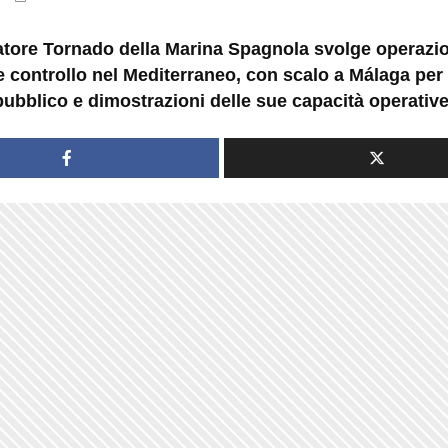
iatore Tornado della Marina Spagnola svolge operazio
e controllo nel Mediterraneo, con scalo a Málaga per 
pubblico e dimostrazioni delle sue capacità operative