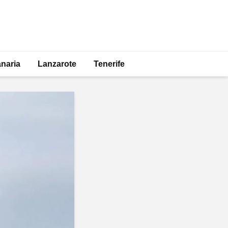
naria
Lanzarote
Tenerife