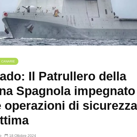
E CANARIE
ado: Il Patrullero della
na Spagnola impegnato
e operazioni di sicurezz
ttima
e
18 Ottobre 2024