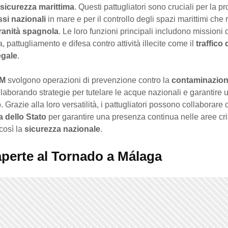
 sicurezza marittima
. Questi pattugliatori sono cruciali per la p
ssi nazionali
in mare e per il controllo degli spazi marittimi che 
ranità spagnola
. Le loro funzioni principali includono missioni 
, pattugliamento e difesa contro attività illecite come il
traffico
egale
.
M
svolgono operazioni di prevenzione contro la
contaminazio
elaborando strategie per tutelare le acque nazionali e garantire
 Grazie alla loro versatilità, i pattugliatori possono collaborare
a dello Stato
per garantire una presenza continua nelle aree cri
così la
sicurezza nazionale
.
aperte al Tornado a Málaga