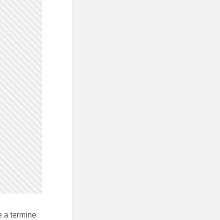
e a termine