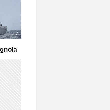
agnola