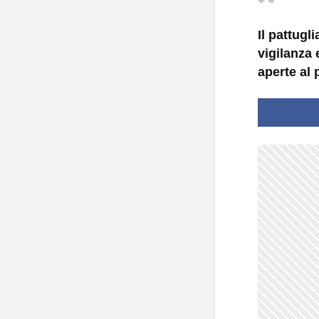
Il pattugl
vigilanza 
aperte al 