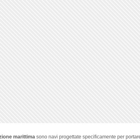
zione marittima
sono navi progettate specificamente per portar