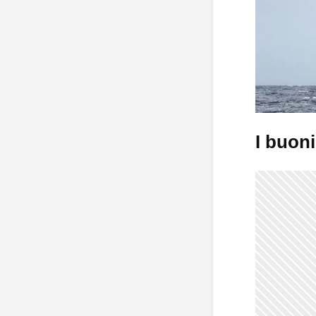
I buon