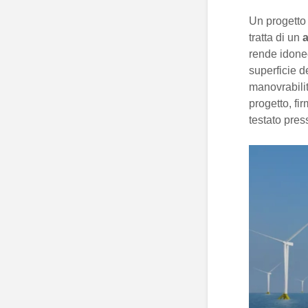
Un progetto 
tratta di un
a
rende idoneo
superficie d
manovrabili
progetto, fi
testato pres