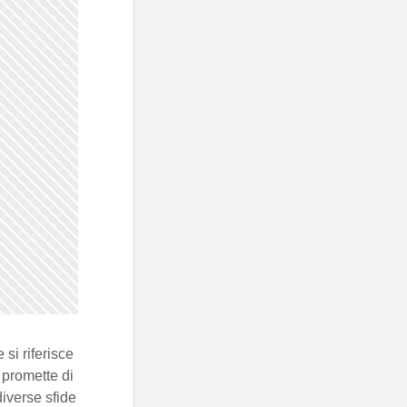
e si riferisce
 promette di
diverse sfide