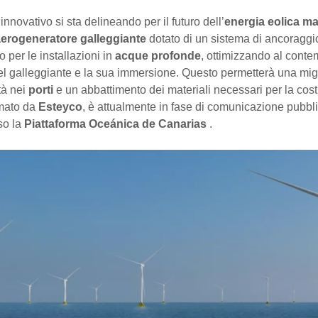
innovativo si sta delineando per il futuro dell’
energia eolica ma
erogeneratore galleggiante
dotato di un sistema di ancoraggi
 per le installazioni in
acque profonde
, ottimizzando al conte
el galleggiante e la sua immersione. Questo permetterà una mig
tà nei
porti
e un abbattimento dei materiali necessari per la costr
rmato da
Esteyco
, è attualmente in fase di comunicazione pubbl
so la
Piattaforma Oceánica de Canarias
.