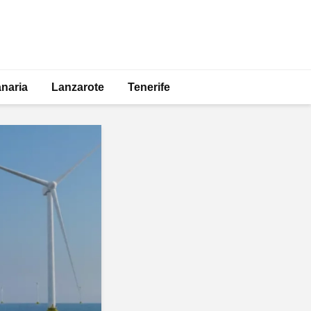
naria
Lanzarote
Tenerife