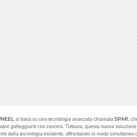
HEEL
si basa su una tecnologia avanzata chiamata
SPAR
, ch
tori galleggianti con zavorra. Tuttavia, questa nuova soluzione
imiti della tecnologia esistente, affrontando in modo simultaneo 