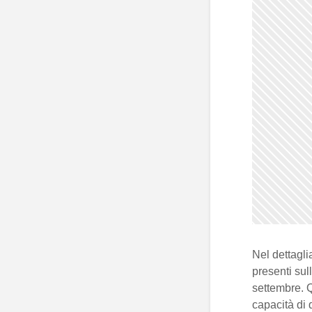
Nel dettagli
presenti sul
settembre. Q
capacità di q