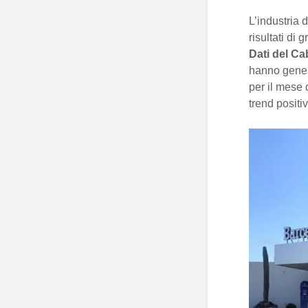
L’industria 
risultati di
Dati del Ca
hanno gener
per il mese 
trend positi