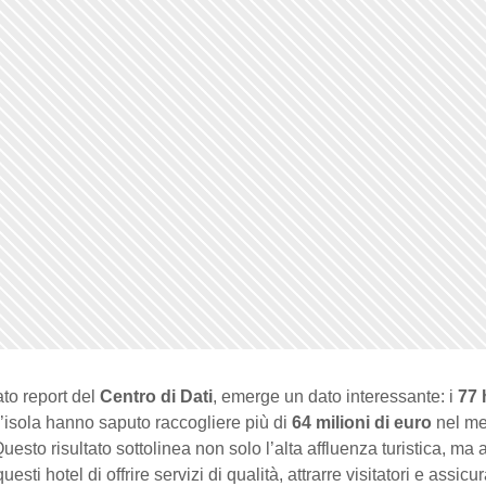
ato report del
Centro di Dati
, emerge un dato interessante: i
77 
l’isola hanno saputo raccogliere più di
64 milioni di euro
nel me
uesto risultato sottolinea non solo l’alta affluenza turistica, ma 
uesti hotel di offrire servizi di qualità, attrarre visitatori e assicu