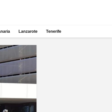
naria
Lanzarote
Tenerife