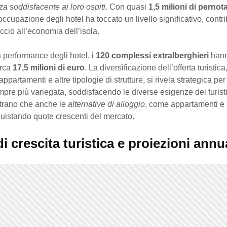
a soddisfacente ai loro ospiti
. Con quasi
1,5 milioni di pernot
l’occupazione degli hotel ha toccato un livello significativo, cont
cio all’economia dell’isola.
 performance degli hotel, i
120 complessi extralberghieri
hann
irca
17,5 milioni di euro
. La diversificazione dell’offerta turistica
partamenti e altre tipologie di strutture, si rivela strategica per
mpre più variegata, soddisfacendo le diverse esigenze dei turisti
strano che anche le
alternative di alloggio
, come appartamenti e 
uistando quote crescenti del mercato.
i crescita turistica e proiezioni annu