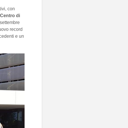
ivi, con
Centro di
 settembre
uovo record
ecedenti e un