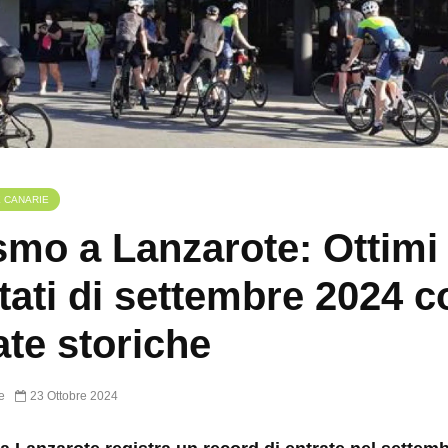
E CANARIE
smo a Lanzarote: Ottimi
ltati di settembre 2024 c
ate storiche
e
23 Ottobre 2024