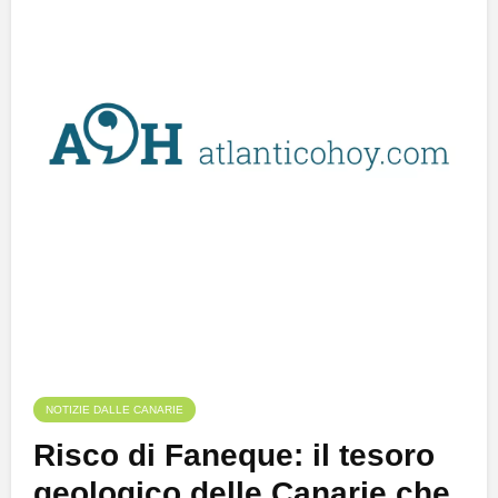
NOTIZIE DALLE CANARIE
Risco di Faneque: il tesoro
geologico delle Canarie che