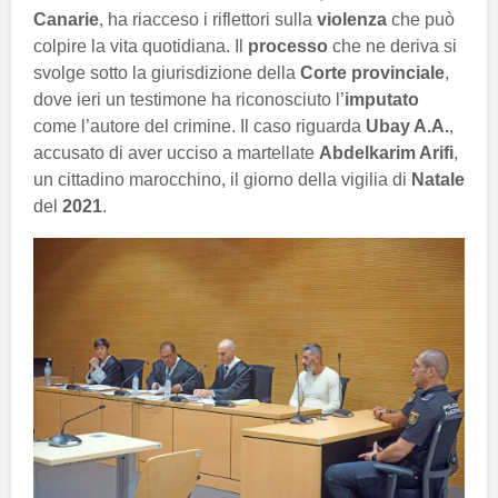
Canarie
, ha riacceso i riflettori sulla
violenza
che può
colpire la vita quotidiana. Il
processo
che ne deriva si
svolge sotto la giurisdizione della
Corte provinciale
,
dove ieri un testimone ha riconosciuto l’
imputato
come l’autore del crimine. Il caso riguarda
Ubay A.A.
,
accusato di aver ucciso a martellate
Abdelkarim Arifi
,
un cittadino marocchino, il giorno della vigilia di
Natale
del
2021
.