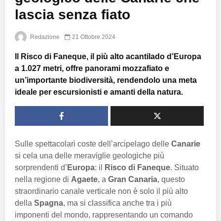
lascia senza fiato
Redazione
21 Ottobre 2024
Il Risco di Faneque, il più alto acantilado d’Europa
a 1.027 metri, offre panorami mozzafiato e
un’importante biodiversità, rendendolo una meta
ideale per escursionisti e amanti della natura.
Sulle spettacolari coste dell’arcipelago delle
Canarie
si cela una delle meraviglie geologiche più
sorprendenti d’
Europa
: il
Risco di Faneque
. Situato
nella regione di
Agaete
, a
Gran Canaria
, questo
straordinario canale verticale non è solo il più alto
della
Spagna
, ma si classifica anche tra i più
imponenti del mondo, rappresentando un comando