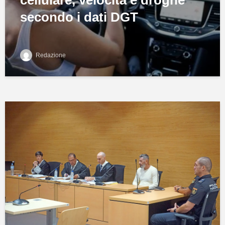
cellulare, velocità e droghe
secondo i dati DGT
Redazione