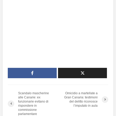
Scandalo mascherine
Omicidio a martellate a
alle Canarie: ex
Gran Canaria: testimoni
funzionarie evitano di
del delitto riconosce
rispondere in
l’imputato in aula
commissione
parlamentare