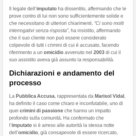
Il legale dell’
imputato
ha dissentito, affermando che le
prove contro di lui non sono sufficientemente solide e
che necessitano di ulteriori chiarimenti.
“Ci sono molti
interrogativi senza risposta”
, ha insistito, affermando
che il suo cliente non può essere considerato
colpevole di tutti i crimini di cui è accusato, facendo
riferimento a un
omicidio
avvenuto nel
2003
di cui il
suo assistito aveva già assunto la responsabilità.
Dichiarazioni e andamento del
processo
La
Pubblica Accusa
, rappresentata da
Marisol Vidal
,
ha definito il caso come chiaro e inconfutabile, uno di
quei
crimini di passione
che hanno un impatto
profondo sulla comunità. Ha confermato che
l’
imputato
si è arreso alle autorità la stessa notte
dell’
omicidio
, già consapevole di essere ricercato,