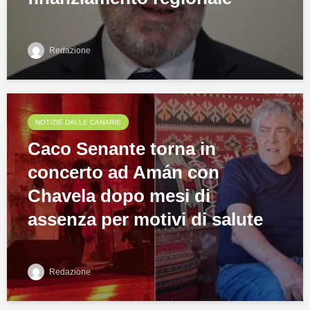
Redazione
NOTIZIE DALLE CANARIE
Caco Senante torna in
concerto ad Amán con
Chavela dopo mesi di
assenza per motivi di salute
Redazione