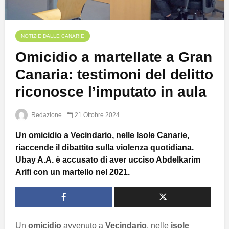
NOTIZIE DALLE CANARIE
Omicidio a martellate a Gran
Canaria: testimoni del delitto
riconosce l’imputato in aula
Redazione
21 Ottobre 2024
Un omicidio a Vecindario, nelle Isole Canarie,
riaccende il dibattito sulla violenza quotidiana.
Ubay A.A. è accusato di aver ucciso Abdelkarim
Arifi con un martello nel 2021.
Un
omicidio
avvenuto a
Vecindario
, nelle
isole