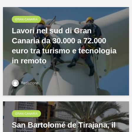
GRAN CANARIA
Lavori nel sud di Gran
Canaria da 30.000 a 72.000
euro tra turismo e tecnologia
in remoto
Redazione
GRAN CANARIA
San Bartolomé de Tirajana, il