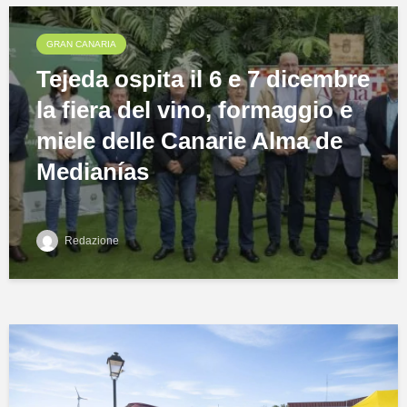
GRAN CANARIA
Tejeda ospita il 6 e 7 dicembre
la fiera del vino, formaggio e
miele delle Canarie Alma de
Medianías
Redazione