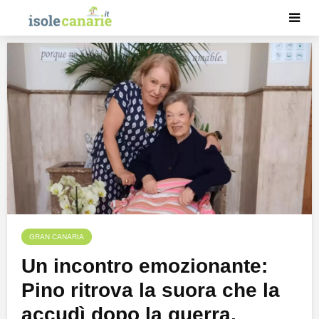
GRAN CANARIA
Un incontro emozionante:
Pino ritrova la suora che la
accudì dopo la guerra,