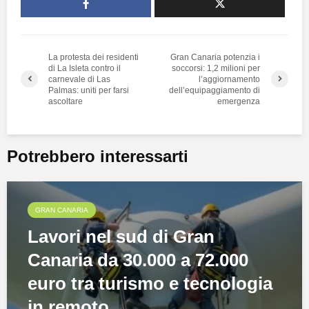
La protesta dei residenti
Gran Canaria potenzia i
di La Isleta contro il
soccorsi: 1,2 milioni per
carnevale di Las
l’aggiornamento
Palmas: uniti per farsi
dell’equipaggiamento di
ascoltare
emergenza
Potrebbero interessarti
GRAN CANARIA
Lavori nel sud di Gran
Canaria da 30.000 a 72.000
euro tra turismo e tecnologia
in remoto