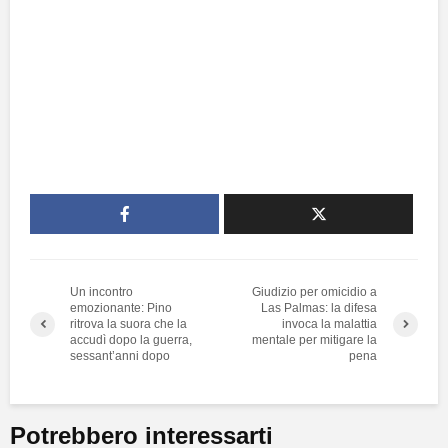
Un incontro
Giudizio per omicidio a
emozionante: Pino
Las Palmas: la difesa
ritrova la suora che la
invoca la malattia
accudì dopo la guerra,
mentale per mitigare la
sessant’anni dopo
pena
Potrebbero interessarti