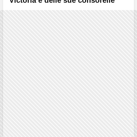
Victoria e delle sue consorelle