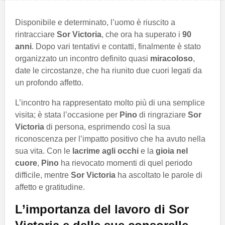
Disponibile e determinato, l’uomo è riuscito a
rintracciare
Sor Victoria
, che ora ha superato i
90
anni
. Dopo vari tentativi e contatti, finalmente è stato
organizzato un incontro definito quasi
miracoloso
,
date le circostanze, che ha riunito due cuori legati da
un profondo affetto.
L’incontro ha rappresentato molto più di una semplice
visita; è stata l’occasione per
Pino
di ringraziare
Sor
Victoria
di persona, esprimendo così la sua
riconoscenza per l’impatto positivo che ha avuto nella
sua vita. Con le
lacrime agli occhi
e la
gioia nel
cuore
,
Pino
ha rievocato momenti di quel periodo
difficile, mentre
Sor Victoria
ha ascoltato le parole di
affetto e gratitudine.
L’importanza del lavoro di Sor