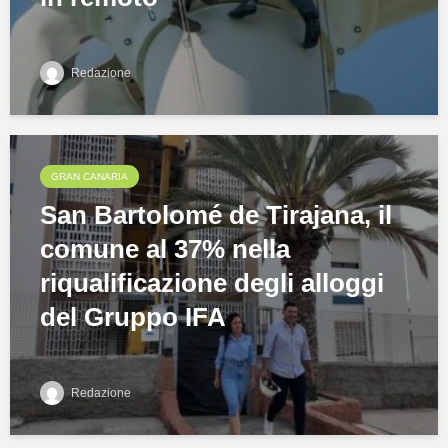
Redazione
GRAN CANARIA
San Bartolomé de Tirajana, il
comune al 37% nella
riqualificazione degli alloggi
del Gruppo IFA
Redazione