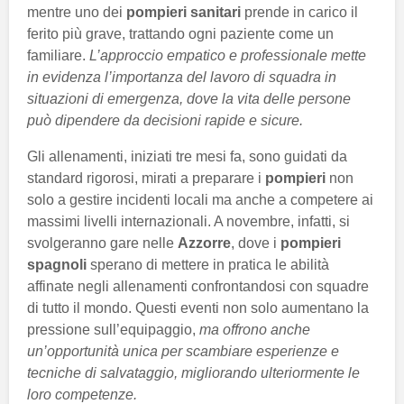
mentre uno dei
pompieri sanitari
prende in carico il
ferito più grave, trattando ogni paziente come un
familiare.
L’approccio empatico e professionale mette
in evidenza l’importanza del lavoro di squadra in
situazioni di emergenza, dove la vita delle persone
può dipendere da decisioni rapide e sicure.
Gli allenamenti, iniziati tre mesi fa, sono guidati da
standard rigorosi, mirati a preparare i
pompieri
non
solo a gestire incidenti locali ma anche a competere ai
massimi livelli internazionali. A novembre, infatti, si
svolgeranno gare nelle
Azzorre
, dove i
pompieri
spagnoli
sperano di mettere in pratica le abilità
affinate negli allenamenti confrontandosi con squadre
di tutto il mondo. Questi eventi non solo aumentano la
pressione sull’equipaggio,
ma offrono anche
un’opportunità unica per scambiare esperienze e
tecniche di salvataggio, migliorando ulteriormente le
loro competenze.