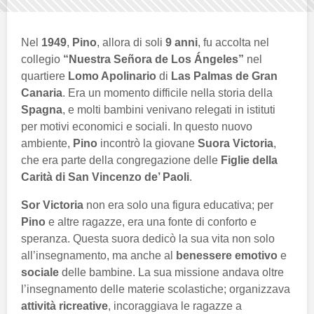
Nel
1949
,
Pino
, allora di soli
9 anni
, fu accolta nel
collegio
“Nuestra Señora de Los Ángeles”
nel
quartiere
Lomo Apolinario
di
Las Palmas de Gran
Canaria
. Era un momento difficile nella storia della
Spagna
, e molti bambini venivano relegati in istituti
per motivi economici e sociali. In questo nuovo
ambiente,
Pino
incontrò la giovane
Suora Victoria
,
che era parte della congregazione delle
Figlie della
Carità di San Vincenzo de’ Paoli
.
Sor Victoria
non era solo una figura educativa; per
Pino
e altre ragazze, era una fonte di conforto e
speranza. Questa suora dedicò la sua vita non solo
all’insegnamento, ma anche al
benessere emotivo
e
sociale
delle bambine. La sua missione andava oltre
l’insegnamento delle materie scolastiche; organizzava
attività ricreative
, incoraggiava le ragazze a