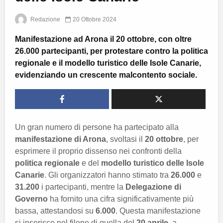
Redazione
20 Ottobre 2024
Manifestazione ad Arona il 20 ottobre, con oltre
26.000 partecipanti, per protestare contro la politica
regionale e il modello turistico delle Isole Canarie,
evidenziando un crescente malcontento sociale.
Un gran numero di persone ha partecipato alla
manifestazione di Arona
, svoltasi il
20 ottobre
, per
esprimere il proprio dissenso nei confronti della
politica regionale
e del
modello turistico delle Isole
Canarie
. Gli organizzatori hanno stimato tra
26.000
e
31.200
i partecipanti, mentre la
Delegazione di
Governo
ha fornito una cifra significativamente più
bassa, attestandosi su
6.000
. Questa manifestazione
si inserisce nel filone di quella del
20 aprile
, a