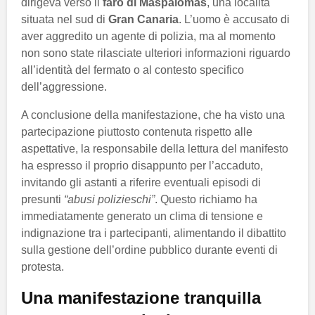
dirigeva verso il
faro di Maspalomas
, una località
situata nel sud di
Gran Canaria
. L’uomo è accusato di
aver aggredito un agente di polizia, ma al momento
non sono state rilasciate ulteriori informazioni riguardo
all’identità del fermato o al contesto specifico
dell’aggressione.
A conclusione della manifestazione, che ha visto una
partecipazione piuttosto contenuta rispetto alle
aspettative, la responsabile della lettura del manifesto
ha espresso il proprio disappunto per l’accaduto,
invitando gli astanti a riferire eventuali episodi di
presunti
“abusi polizieschi”
. Questo richiamo ha
immediatamente generato un clima di tensione e
indignazione tra i partecipanti, alimentando il dibattito
sulla gestione dell’ordine pubblico durante eventi di
protesta.
Una manifestazione tranquilla