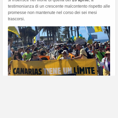
testimonianza di un crescente malcontento rispetto alle
promesse non mantenute nel corso dei sei mesi
trascorsi.
Motivazioni della manifestazione
La protesta si è svolta per mettere in evidenza la
delusione degli organizzatori riguardo all’assenza di
cambiamenti concreti
da parte del
governo