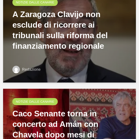
NOTIZIE DALLE CANARIE
A Zaragoza Clavijo non
esclude di ricorrere ai
tribunali sulla riforma del
finanziamento regionale
Redazione
NOTIZIE DALLE CANARIE
Caco Senante torna in
concerto ad Amán con
Chavela dopo mesi di