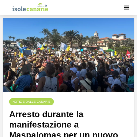
NOTIZIE DALLE CANARIE
Arresto durante la
manifestazione a
Maspalomas per un nuovo