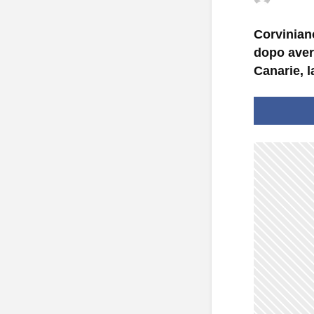
Corviniano
dopo aver 
Canarie, 