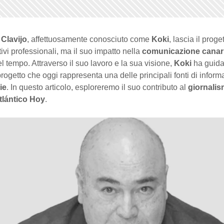
Clavijo
, affettuosamente conosciuto come
Koki
, lascia il proge
ivi professionali, ma il suo impatto nella
comunicazione canar
l tempo. Attraverso il suo lavoro e la sua visione,
Koki
ha guida
rogetto che oggi rappresenta una delle principali fonti di inform
ie
. In questo articolo, esploreremo il suo contributo al
giornalis
tlántico Hoy
.