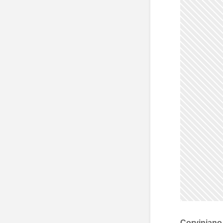
Corviniano 