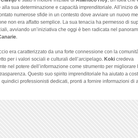
e alla sua determinazione e capacità imprenditoriale. All’inizio d
rontato numerose sfide in un contesto dove avviare un nuovo me
ne non era affatto semplice. La sua tenacia ha permesso di sup
niziali, avviando un’iniziativa che oggi è ben radicata nel panora
Canarie
.
ccio era caratterizzato da una forte connessione con la comunit
to per i valori sociali e culturali dell’arcipelago.
Koki
credeva
te nel potere dell’informazione come strumento per migliorare l
 trasparenza. Questo suo spirito imprenditoriale ha aiutato a cost
 quindici professionisti dedicati, pronti a fornire informazioni di a