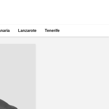
naria
Lanzarote
Tenerife