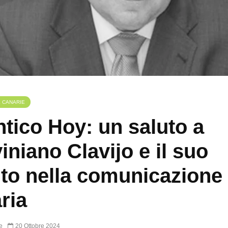
E CANARIE
ntico Hoy: un saluto a
iniano Clavijo e il suo
ito nella comunicazione
ria
e
20 Ottobre 2024