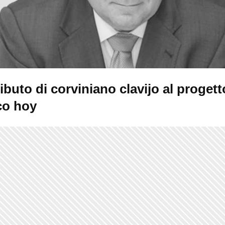
ributo di corviniano clavijo al progett
co hoy