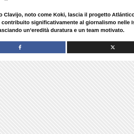
 Clavijo, noto come Koki, lascia il progetto Atlántic
contribuito significativamente al giornalismo nelle I
lasciando un’eredità duratura e un team motivato.