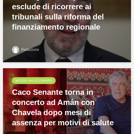
esclude di ricorrere ai
tribunali sulla riforma del
finanziamento regionale
Redazione
NOTIZIE DALLE CANARIE
Caco Senante torna in
concerto ad Amán con
Chavela dopo mesi di
assenza per motivi di salute