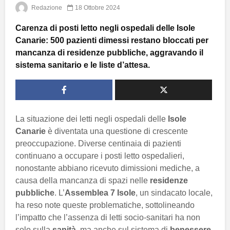
Redazione
18 Ottobre 2024
Carenza di posti letto negli ospedali delle Isole
Canarie: 500 pazienti dimessi restano bloccati per
mancanza di residenze pubbliche, aggravando il
sistema sanitario e le liste d’attesa.
La situazione dei letti negli ospedali delle
Isole
Canarie
è diventata una questione di crescente
preoccupazione. Diverse centinaia di pazienti
continuano a occupare i posti letto ospedalieri,
nonostante abbiano ricevuto dimissioni mediche, a
causa della mancanza di spazi nelle
residenze
pubbliche
. L’
Assemblea 7 Isole
, un sindacato locale,
ha reso note queste problematiche, sottolineando
l’impatto che l’assenza di letti socio-sanitari ha non
solo sulla
sanità
, ma anche sul sistema di
benessere