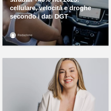
cellulare, velocità e droghe
secondo i dati DGT
Redazione