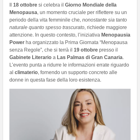
Il
18 ottobre
si celebra il
Giorno Mondiale della
Menopausa
, un momento cruciale per riflettere su un
periodo della vita femminile che,
nonostante sia tanto
naturale quanto spesso trascurato
, richiede maggiore
attenzione. In questo contesto, l’iniziativa
Menopausia
Power
ha organizzato la Prima Giornata “Menopausa
senza Regole”, che si terrà il
19 ottobre
presso il
Gabinete Literario
a
Las Palmas di Gran Canaria
.
L’evento punta a ridurre le informazioni errate riguardo
al
climaterio
, fornendo un supporto concreto alle
donne in questa fase della loro esistenza.