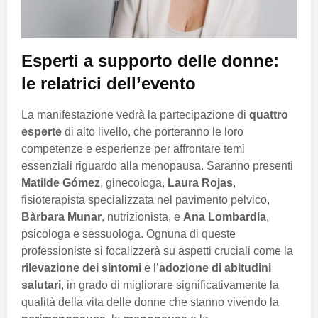
Esperti a supporto delle donne:
le relatrici dell’evento
La manifestazione vedrà la partecipazione di
quattro
esperte
di alto livello, che porteranno le loro
competenze e esperienze per affrontare temi
essenziali riguardo alla menopausa. Saranno presenti
Matilde Gómez
, ginecologa,
Laura Rojas
,
fisioterapista specializzata nel pavimento pelvico,
Bàrbara Munar
, nutrizionista, e
Ana Lombardía
,
psicologa e sessuologa. Ognuna di queste
professioniste si focalizzerà su aspetti cruciali come la
rilevazione dei sintomi
e l’
adozione di abitudini
salutari
, in grado di migliorare significativamente la
qualità della vita delle donne che stanno vivendo la