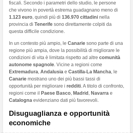
fiscali. Secondo i parametri dello studio, le persone
che vivono in povertà estrema guadagnano meno di
1.123 euro
, quindi più di
136.970 cittadini
nella
provincia di
Tenerife
sono direttamente colpiti da
questa difficile condizione.
In un contesto più ampio, le
Canarie
sono parte di una
regione più ampia, dove la possibilità di migliorare le
condizioni di vita è limitata rispetto ad altre
comunità
autonome spagnole
. Vicine a regioni come
Extremadura
,
Andalusia
e
Castilla-La Mancha
, le
Canarie
mostrano uno dei più bassi tassi di
opportunità per migliorare i
redditi
. A titolo di confronto,
regioni come il
Paese Basco
,
Madrid
,
Navarra
e
Catalogna
evidenziano dati più favorevoli.
Disuguaglianza e opportunità
economiche