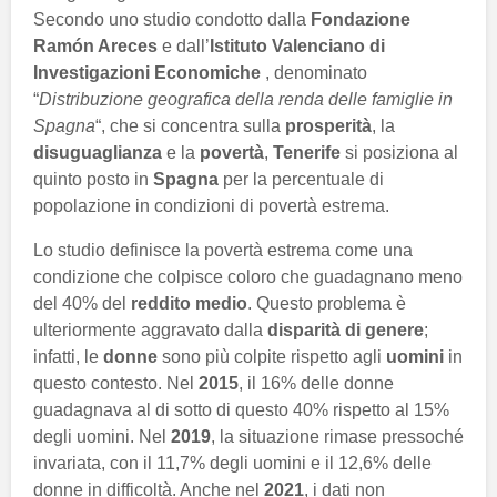
Secondo uno studio condotto dalla
Fondazione
Ramón Areces
e dall’
Istituto Valenciano di
Investigazioni Economiche
, denominato
“
Distribuzione geografica della renda delle famiglie in
Spagna
“, che si concentra sulla
prosperità
, la
disuguaglianza
e la
povertà
,
Tenerife
si posiziona al
quinto posto in
Spagna
per la percentuale di
popolazione in condizioni di povertà estrema.
Lo studio definisce la povertà estrema come una
condizione che colpisce coloro che guadagnano meno
del 40% del
reddito medio
. Questo problema è
ulteriormente aggravato dalla
disparità di genere
;
infatti, le
donne
sono più colpite rispetto agli
uomini
in
questo contesto. Nel
2015
, il 16% delle donne
guadagnava al di sotto di questo 40% rispetto al 15%
degli uomini. Nel
2019
, la situazione rimase pressoché
invariata, con il 11,7% degli uomini e il 12,6% delle
donne in difficoltà. Anche nel
2021
, i dati non