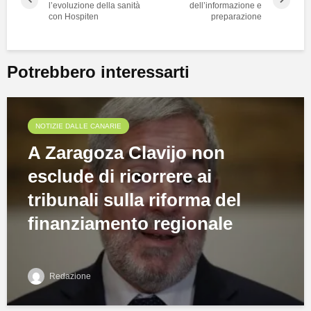
l’evoluzione della sanità
dell’informazione e
con Hospiten
preparazione
Potrebbero interessarti
NOTIZIE DALLE CANARIE
A Zaragoza Clavijo non
esclude di ricorrere ai
tribunali sulla riforma del
finanziamento regionale
Redazione