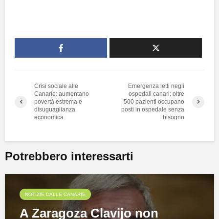
Crisi sociale alle
Emergenza letti negli
Canarie: aumentano
ospedali canari: oltre
povertà estrema e
500 pazienti occupano
disuguaglianza
posti in ospedale senza
economica
bisogno
Potrebbero interessarti
NOTIZIE DALLE CANARIE
A Zaragoza Clavijo non