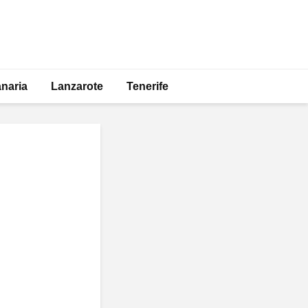
naria
Lanzarote
Tenerife