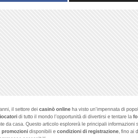
anni, il settore dei
casinò online
ha visto un’impennata di popol
iocatori
di tutto il mondo l’opportunità di divertirsi e tentare la
fo
da casa. Questo articolo esplorerà le principali informazioni 
e
promozioni
disponibili e
condizioni di registrazione
, fino ai 