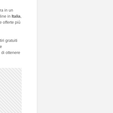
a in un
line in
Italia
,
e offerte più
ri gratuiti
te
 di ottenere