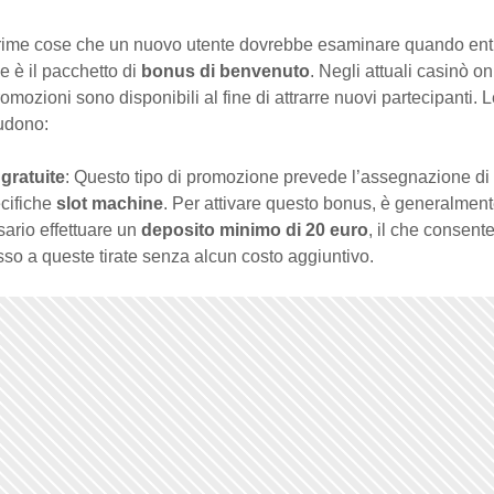
rime cose che un nuovo utente dovrebbe esaminare quando entr
e è il pacchetto di
bonus di benvenuto
. Negli attuali casinò on
promozioni sono disponibili al fine di attrarre nuovi partecipanti. L
udono:
 gratuite
: Questo tipo di promozione prevede l’assegnazione di ti
cifiche
slot machine
. Per attivare questo bonus, è generalmen
ario effettuare un
deposito minimo di 20 euro
, il che consente
sso a queste tirate senza alcun costo aggiuntivo.