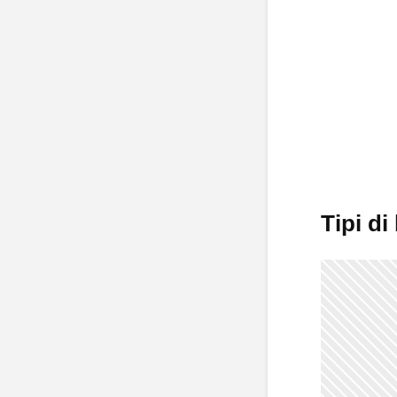
Tipi di