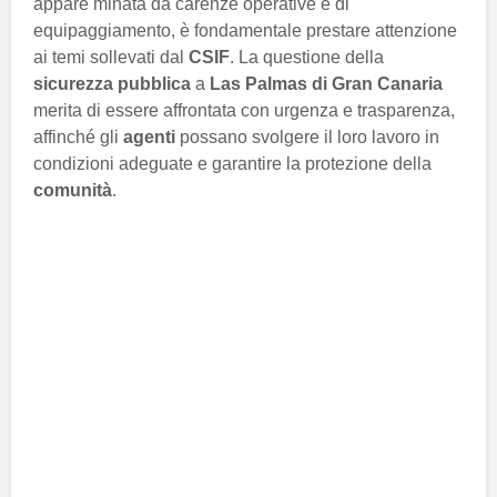
appare minata da carenze operative e di
equipaggiamento, è fondamentale prestare attenzione
ai temi sollevati dal
CSIF
. La questione della
sicurezza pubblica
a
Las Palmas di Gran Canaria
merita di essere affrontata con urgenza e trasparenza,
affinché gli
agenti
possano svolgere il loro lavoro in
condizioni adeguate e garantire la protezione della
comunità
.