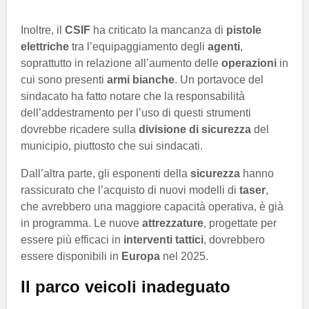
Inoltre, il
CSIF
ha criticato la mancanza di
pistole
elettriche
tra l’equipaggiamento degli
agenti
,
soprattutto in relazione all’aumento delle
operazioni
in
cui sono presenti
armi bianche
. Un portavoce del
sindacato ha fatto notare che la responsabilità
dell’addestramento per l’uso di questi strumenti
dovrebbe ricadere sulla
divisione di sicurezza
del
municipio, piuttosto che sui sindacati.
Dall’altra parte, gli esponenti della
sicurezza
hanno
rassicurato che l’acquisto di nuovi modelli di
taser
,
che avrebbero una maggiore capacità operativa, è già
in programma. Le nuove
attrezzature
, progettate per
essere più efficaci in
interventi tattici
, dovrebbero
essere disponibili in
Europa
nel 2025.
Il parco veicoli inadeguato