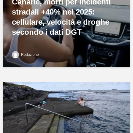
Canarie, morti per incidenti
stradali +40% nel 2025:
cellulare, velocità e droghe
secondo i dati DGT
Redazione