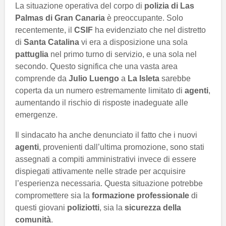
La situazione operativa del corpo di
polizia di Las
Palmas di Gran Canaria
è preoccupante. Solo
recentemente, il
CSIF
ha evidenziato che nel distretto
di
Santa Catalina
vi era a disposizione una sola
pattuglia
nel primo turno di servizio, e una sola nel
secondo. Questo significa che una vasta area
comprende da
Julio Luengo
a
La Isleta
sarebbe
coperta da un numero estremamente limitato di
agenti
,
aumentando il rischio di risposte inadeguate alle
emergenze.
Il sindacato ha anche denunciato il fatto che i nuovi
agenti
, provenienti dall’ultima promozione, sono stati
assegnati a compiti amministrativi invece di essere
dispiegati attivamente nelle strade per acquisire
l’esperienza necessaria. Questa situazione potrebbe
compromettere sia la
formazione professionale
di
questi giovani
poliziotti
, sia la
sicurezza della
comunità
.