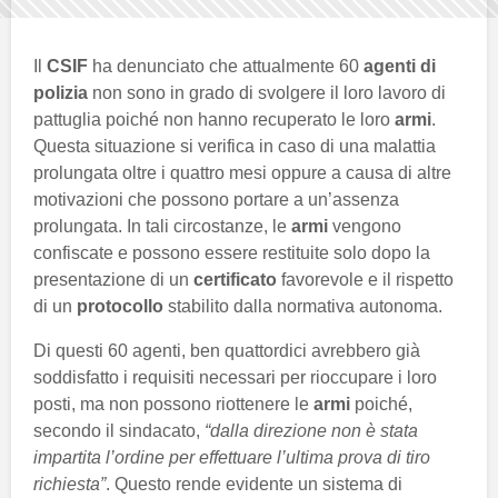
Il
CSIF
ha denunciato che attualmente 60
agenti di
polizia
non sono in grado di svolgere il loro lavoro di
pattuglia poiché non hanno recuperato le loro
armi
.
Questa situazione si verifica in caso di una malattia
prolungata oltre i quattro mesi oppure a causa di altre
motivazioni che possono portare a un’assenza
prolungata. In tali circostanze, le
armi
vengono
confiscate e possono essere restituite solo dopo la
presentazione di un
certificato
favorevole e il rispetto
di un
protocollo
stabilito dalla normativa autonoma.
Di questi 60 agenti, ben quattordici avrebbero già
soddisfatto i requisiti necessari per rioccupare i loro
posti, ma non possono riottenere le
armi
poiché,
secondo il sindacato,
“dalla direzione non è stata
impartita l’ordine per effettuare l’ultima prova di tiro
richiesta”
. Questo rende evidente un sistema di