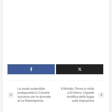
La moda sostenibile
Il Ministro Torres in visita
protagonista in Canarie:
a El Hierro: Urgente
successo per le giornate
modifica della legge
al La Rekompensa
sulla migrazione