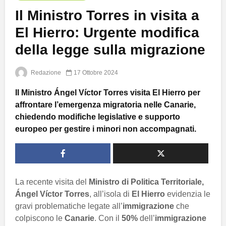
Il Ministro Torres in visita a
El Hierro: Urgente modifica
della legge sulla migrazione
Redazione
17 Ottobre 2024
Il Ministro Ángel Víctor Torres visita El Hierro per
affrontare l’emergenza migratoria nelle Canarie,
chiedendo modifiche legislative e supporto
europeo per gestire i minori non accompagnati.
La recente visita del
Ministro di Politica Territoriale,
Ángel Víctor Torres
, all’isola di
El Hierro
evidenzia le
gravi problematiche legate all’
immigrazione
che
colpiscono le
Canarie
. Con il
50%
dell’
immigrazione