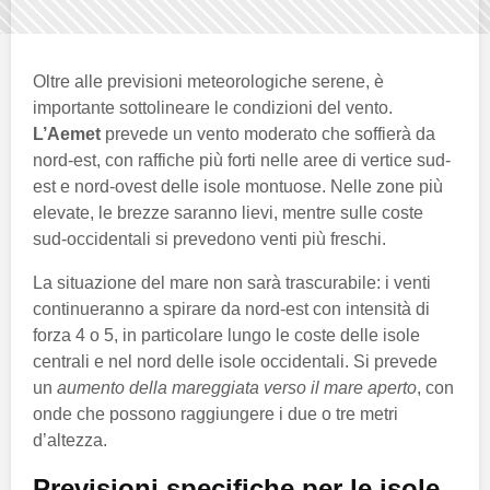
Oltre alle previsioni meteorologiche serene, è
importante sottolineare le condizioni del vento.
L’Aemet
prevede un vento moderato che soffierà da
nord-est, con raffiche più forti nelle aree di vertice sud-
est e nord-ovest delle isole montuose. Nelle zone più
elevate, le brezze saranno lievi, mentre sulle coste
sud-occidentali si prevedono venti più freschi.
La situazione del mare non sarà trascurabile: i venti
continueranno a spirare da nord-est con intensità di
forza 4 o 5, in particolare lungo le coste delle isole
centrali e nel nord delle isole occidentali. Si prevede
un
aumento della mareggiata verso il mare aperto
, con
onde che possono raggiungere i due o tre metri
d’altezza.
Previsioni specifiche per le isole