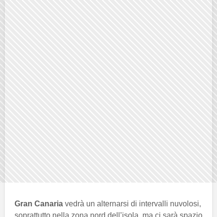
Gran Canaria
vedrà un alternarsi di intervalli nuvolosi,
soprattutto nella zona nord dell’isola, ma ci sarà spazio