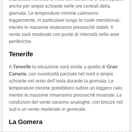
anche per ampie schiarite nelle ore centrali della
giornata. Le temperature minime caleranno
leggermente, in particolare lungo le coste meridionali,
mentre le massime resteranno pressoché stabili. Il
vento sarà moderato con punte di intensità nelle aree
periferiche.
Tenerife
A
Tenerife
la situazione sarà simile a quella di
Gran
Canaria
, con nuvolosità parziale nel nord e ampie
schiarite nel resto dell’isola durante la giornata. Le
temperature minime potrebbero subire un
leggero calo
,
mentre le massime rimarranno pressoché invariate. Le
condizioni del vento saranno analoghe, con brezze nel
sud e un vento moderato in generale.
La Gomera